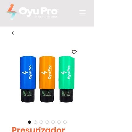
Presurizador