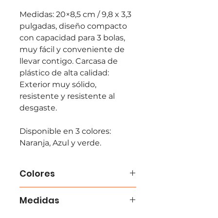
Medidas: 20×8,5 cm / 9,8 x 3,3 
pulgadas, diseño compacto 
con capacidad para 3 bolas, 
muy fácil y conveniente de 
llevar contigo. Carcasa de 
plástico de alta calidad: 
Exterior muy sólido, 
resistente y resistente al 
desgaste.
Disponible en 3 colores: 
Naranja, Azul y verde.
Colores
Verde, Azul y Naranjo
Medidas